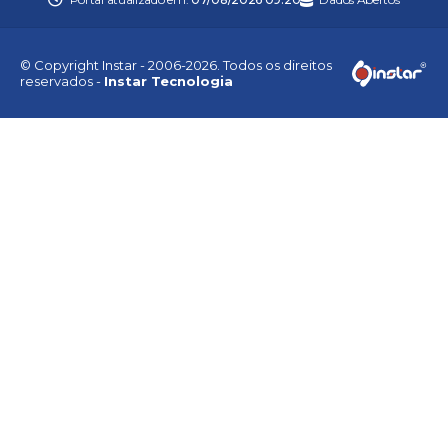
© Copyright Instar - 2006-2026. Todos os direitos
reservados -
Instar Tecnologia