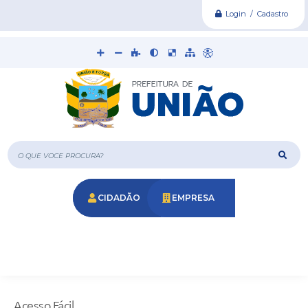
Login / Cadastro
O que voce procura?
CIDADÃO
EMPRESA
Acesso Fácil