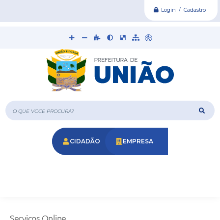
Login / Cadastro
O que voce procura?
CIDADÃO
EMPRESA
Serviços Online