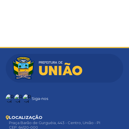
Siga-nos
LOCALIZAÇÃO
Praça Barão de Gurguéia, 443 - Centro, União - PI
CEP: 64120-000