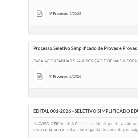
5/2026
Nº Processo:
Processo Seletivo Simplificado de Provas e Provas
PARA ACOMPANHAR SUA INSCRIÇÃO E DEMAIS INFOR
2/2026
Nº Processo:
EDITAL 001-2026 - SELETIVO SIMPLIFICADO 
⚠️ AVISO OFICIAL ⚠️ A Prefeitura Municipal de União p
para comparecimento e entrega da documentação exigid