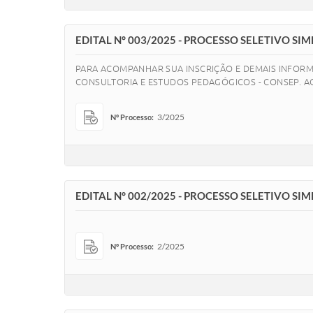
EDITAL N° 003/2025 - PROCESSO SELETIVO S
PARA ACOMPANHAR SUA INSCRIÇÃO E DEMAIS INFORM
CONSULTORIA E ESTUDOS PEDAGÓGICOS - CONSEP. 
3/2025
Nº Processo:
EDITAL N° 002/2025 - PROCESSO SELETIVO S
2/2025
Nº Processo: