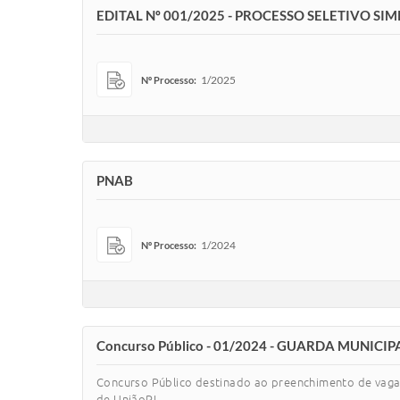
EDITAL Nº 001/2025 - PROCESSO SELETIVO S
1/2025
Nº Processo:
PNAB
1/2024
Nº Processo:
Concurso Público - 01/2024 - GUARDA MUNICIPA
Concurso Público destinado ao preenchimento de vagas
de UniãoPI.