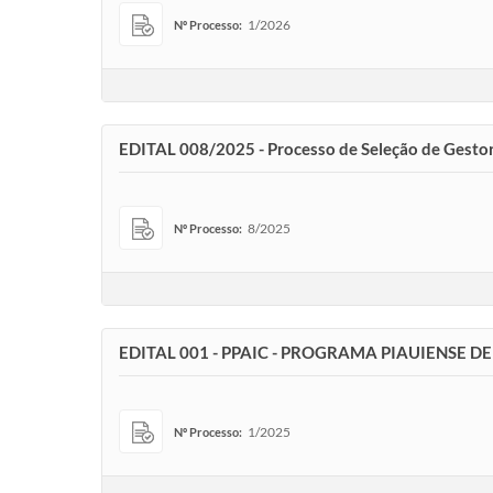
1/2026
Nº Processo:
EDITAL 008/2025 - Processo de Seleção de Gestore
8/2025
Nº Processo:
EDITAL 001 - PPAIC - PROGRAMA PIAUIENSE 
1/2025
Nº Processo: