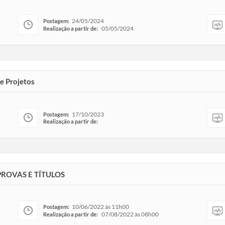
24/05/2024
Postagem:
05/05/2024
Realização a partir de:
de Projetos
17/10/2023
Postagem:
Realização a partir de:
PROVAS E TÍTULOS
10/06/2022 às 11h00
Postagem:
07/08/2022 às 08h00
Realização a partir de: