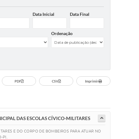
Data Inicial
Data Final
Ordenação
PDF
CSV
Imprimir
CIPAL DAS ESCOLAS CÍVICO-MILITARES
LITARES E DO CORPO DE BOMBEIROS PARA ATUAR NO
-PI.