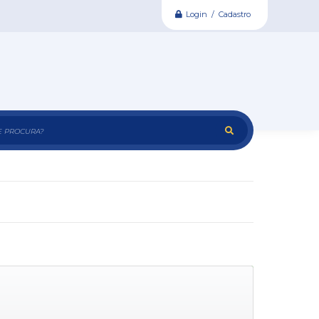
Login / Cadastro
e procura?