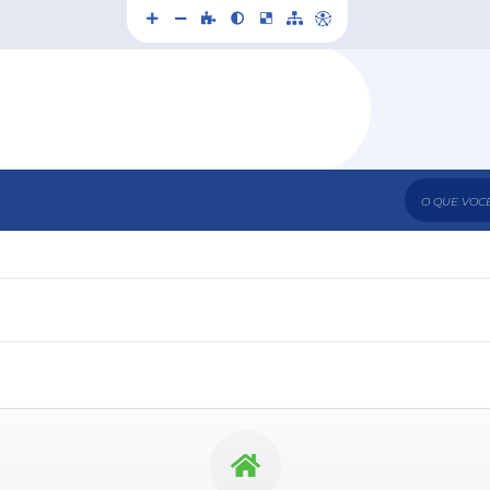
O que voc