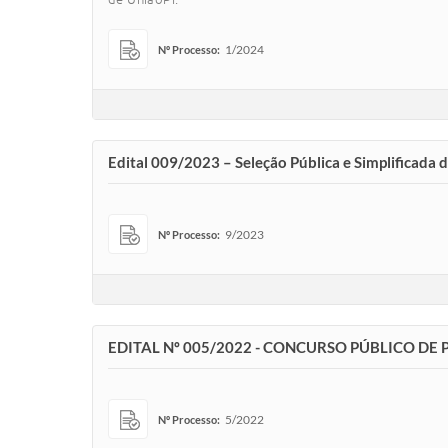
1/2024
Nº Processo:
Edital 009/2023 – Seleção Pública e Simplificada 
9/2023
Nº Processo:
EDITAL Nº 005/2022 - CONCURSO PÚBLICO DE 
5/2022
Nº Processo: