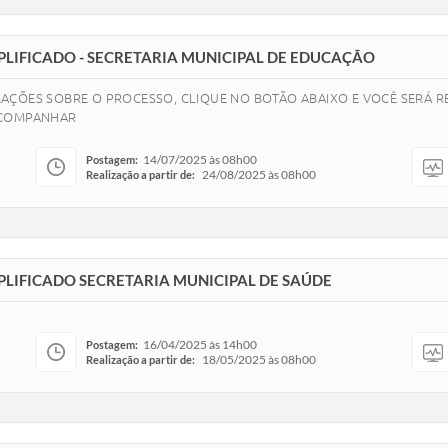
IMPLIFICADO - SECRETARIA MUNICIPAL DE EDUCAÇÃO
AÇÕES SOBRE O PROCESSO, CLIQUE NO BOTÃO ABAIXO E VOCÊ SERÁ RE
ACOMPANHAR
14/07/2025 às 08h00
Postagem:
24/08/2025 às 08h00
Realização a partir de:
IMPLIFICADO SECRETARIA MUNICIPAL DE SAÚDE
16/04/2025 às 14h00
Postagem:
18/05/2025 às 08h00
Realização a partir de: