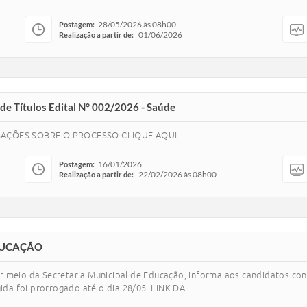
28/05/2026 às 08h00
Postagem:
01/06/2026
Realização a partir de:
 de Títulos Edital N° 002/2026 - Saúde
MAÇÕES SOBRE O PROCESSO CLIQUE AQUI
16/01/2026
Postagem:
22/02/2026 às 08h00
Realização a partir de:
EDUCAÇÃO
or meio da Secretaria Municipal de Educação, informa aos candidatos c
a foi prorrogado até o dia 28/05. LINK DA...