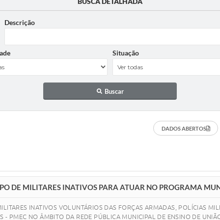
BUSCA DETALHADA
Descrição
ade
Situação
Buscar
DADOS ABERTOS
PO DE MILITARES INATIVOS PARA ATUAR NO PROGRAMA MUNI
ILITARES INATIVOS VOLUNTÁRIOS DAS FORÇAS ARMADAS, POLÍCIAS MI
 - PMEC NO ÂMBITO DA REDE PÚBLICA MUNICIPAL DE ENSINO DE UNIÃO