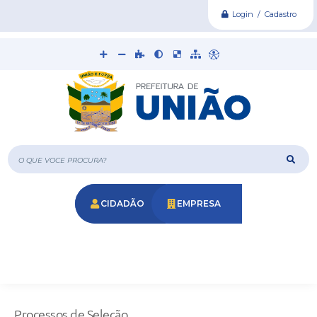
Login / Cadastro
O que voce procura?
CIDADÃO
EMPRESA
Processos de Seleção