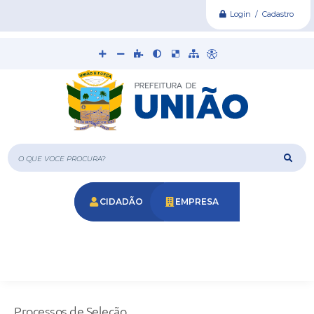
Login / Cadastro
O que voce procura?
CIDADÃO
EMPRESA
Processos de Seleção