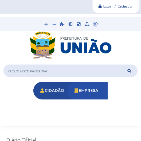
Login / Cadastro
O que voce procura?
CIDADÃO
EMPRESA
Diário Oficial