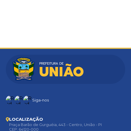
Siga-nos
LOCALIZAÇÃO
Praça Barão de Gurguéia, 443 - Centro, União - PI
CEP: 64120-000