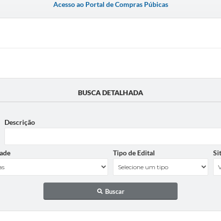
Acesso ao Portal de Compras Púbicas
BUSCA DETALHADA
Descrição
ade
Tipo de Edital
Si
Buscar