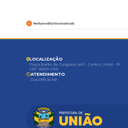
Nenhum edital foi encontrado
0
LOCALIZAÇÃO
Praça Barão de Gurguéia, 443 - Centro, União - PI
CEP: 64120-000
ATENDIMENTO
Das 08h às 14h