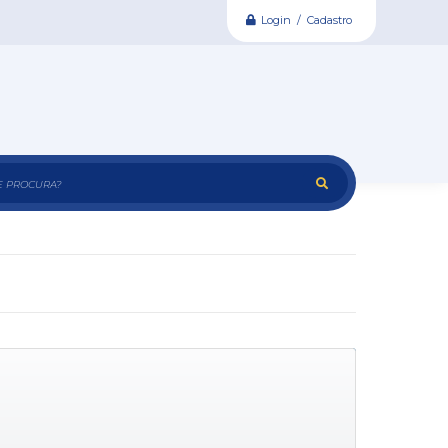
Login / Cadastro
e procura?