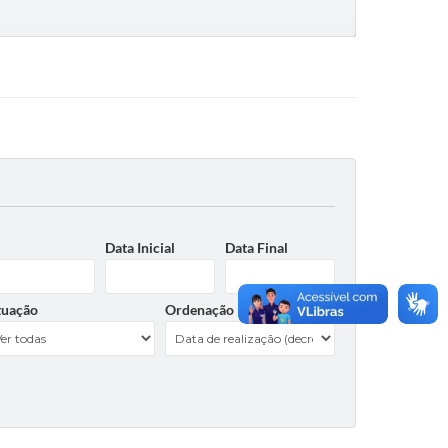
Data Inicial
Data Final
tuação
Ordenação