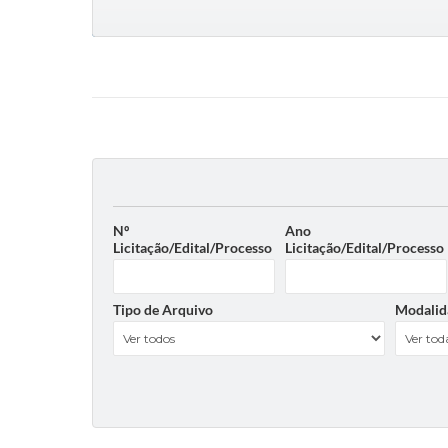
Nº
Ano
Licitação/Edital/Processo
Licitação/Edital/Processo
Tipo de Arquivo
Modalid