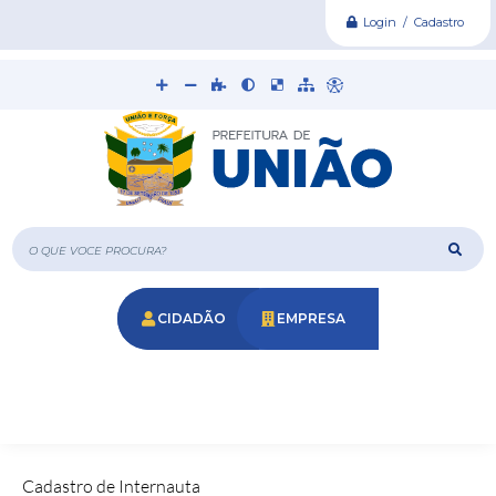
Login / Cadastro
O que voce procura?
CIDADÃO
EMPRESA
Cadastro de Internauta