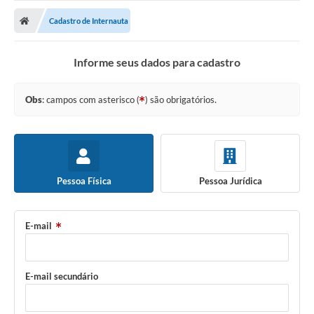
Cadastro de Internauta
Informe seus dados para cadastro
Obs
: campos com asterisco (
) são obrigatórios.
Pessoa Física
Pessoa Jurídica
E-mail
E-mail secundário