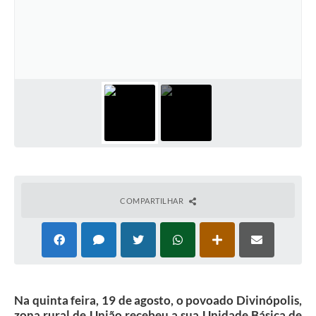
COMPARTILHAR
Na quinta feira, 19 de agosto, o povoado Divinópolis,
zona rural de União recebeu a sua Unidade Básica de