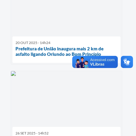
20 OUT 2025 - 14h24
Prefeitura de União inaugura mais 2 km de
asfalto ligando Oriundo ao Bom Princípio
26 SET 2025 - 14h52