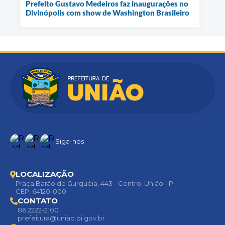
Prefeito Gustavo Medeiros faz inaugurações no
Divinópolis com show de Washington Brasileiro
Siga-nos
LOCALIZAÇÃO
Praça Barão de Gurguéia, 443 - Centro, União - PI
CEP: 64120-000
CONTATO
86 2222-2100
prefeitura@uniao.pi.gov.br