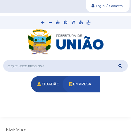
Login / Cadastro
O que voce procura?
CIDADÃO
EMPRESA
Notícias