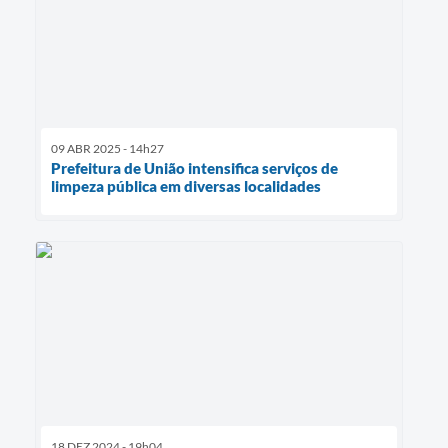
09 ABR 2025 - 14h27
Prefeitura de União intensifica serviços de
limpeza pública em diversas localidades
18 DEZ 2024 - 19h04