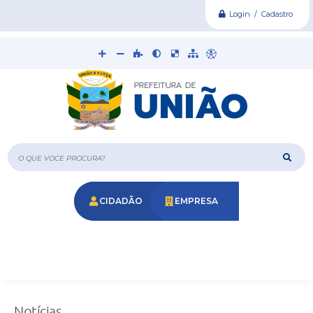
Login / Cadastro
O que voce procura?
CIDADÃO
EMPRESA
Notícias