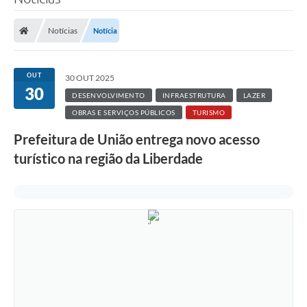
Notícias
Notícia
OUT
30 OUT 2025
30
DESENVOLVIMENTO
INFRAESTRUTURA
LAZER
OBRAS E SERVIÇOS PÚBLICOS
TURISMO
Prefeitura de União entrega novo acesso
turístico na região da Liberdade