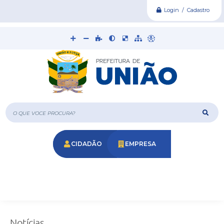
Login / Cadastro
O que voce procura?
CIDADÃO
EMPRESA
Notícias