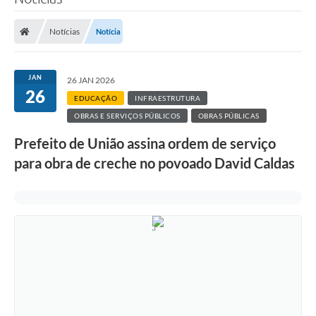
Notícias
Notícia
JAN
26 JAN 2026
26
EDUCAÇÃO
INFRAESTRUTURA
OBRAS E SERVIÇOS PÚBLICOS
OBRAS PÚBLICAS
Prefeito de União assina ordem de serviço
para obra de creche no povoado David Caldas