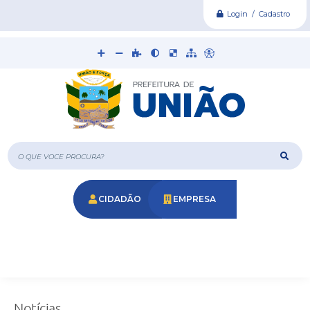
Login / Cadastro
O que voce procura?
CIDADÃO
EMPRESA
Notícias