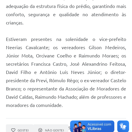
adequação da estrutura física do prédio, garantindo mais
conforto, segurança e qualidade no atendimento às
crianças.
Estiveram presentes na solenidade o vice-prefeito
Neerias Cavalcante; os vereadores Gilson Medeiros,
Júnior Mota, Orcivane Coelho e Raimundo Moraes; os
secretários Francisca Castro, José Alexandrino Feitosa,
David Filho e Antônio Luís Neves Júnior; o diretor-
presidente da Previ, Rômulo Rêgo; o ex-vereador Castelo
Branco; o representante da Associação de Moradores de
David Caldas, Raimundo Machado; além de professores e
moradores da comunidade.
Seja o primeiro a curtir esta
GOSTEI
NÃO GOSTEI