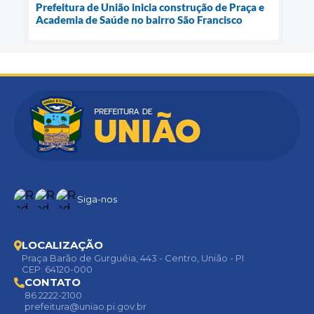
Prefeitura de União inicia construção de Praça e
Academia de Saúde no bairro São Francisco
Siga-nos
LOCALIZAÇÃO
Praça Barão de Gurguéia, 443 - Centro, União - PI
CEP: 64120-000
CONTATO
86 2222-2100
prefeitura@uniao.pi.gov.br