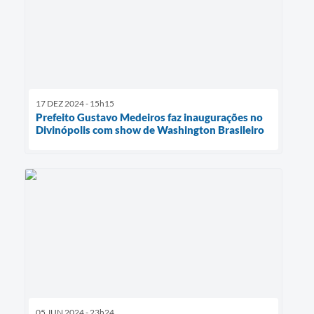
17 DEZ 2024 - 15h15
Prefeito Gustavo Medeiros faz inaugurações no
Divinópolis com show de Washington Brasileiro
05 JUN 2024 - 23h24