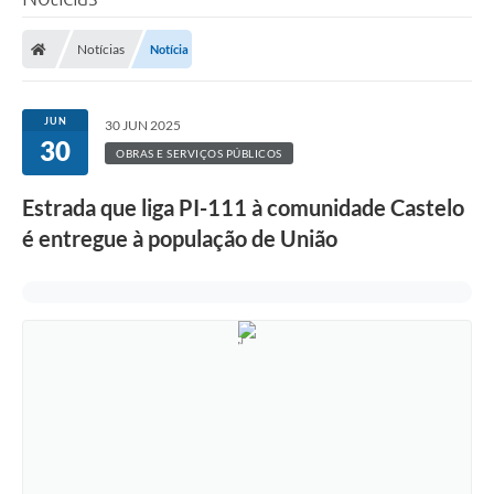
Notícias
Notícia
JUN
30 JUN 2025
30
OBRAS E SERVIÇOS PÚBLICOS
Estrada que liga PI-111 à comunidade Castelo
é entregue à população de União