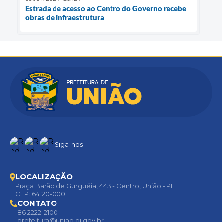
Estrada de acesso ao Centro do Governo recebe
obras de infraestrutura
Siga-nos
LOCALIZAÇÃO
Praça Barão de Gurguéia, 443 - Centro, União - PI
CEP: 64120-000
CONTATO
86 2222-2100
prefeitura@uniao.pi.gov.br