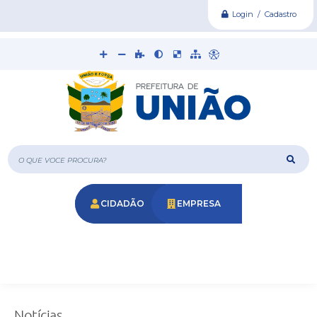
Login / Cadastro
O que voce procura?
CIDADÃO
EMPRESA
Notícias