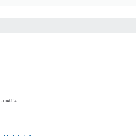
 MÍDIAS
RECEBA NOTÍCIAS
ta notícia.