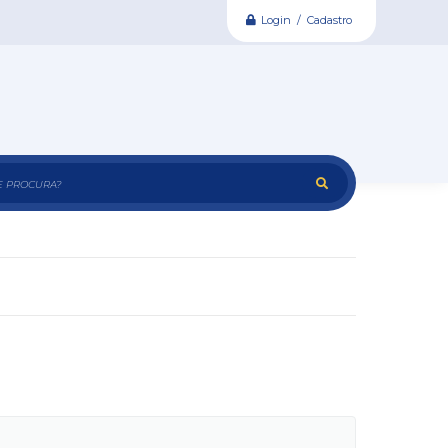
Login / Cadastro
e procura?