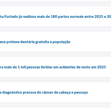
cha Furtado já realizou mais de 180 partos normais entre 2025 e 2
rece prótese dentária gratuita à população
tra mais de 1 mil pessoas feridas em acidentes de moto em 2025
e diagnóstico precoce do câncer de cabeça e pescoço