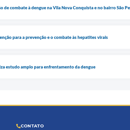
rão de combate à dengue na Vila Nova Conquista e no bairro São P
nção para a prevenção e o combate às hepatites virais
liza estudo amplo para enfrentamento da dengue
CONTATO