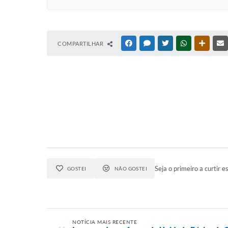
COMPARTILHAR
FACEBOOK
MESSENGER
TWITTER
WHATSAPP
OUTRAS
Seja o primeiro a curtir es
GOSTEI
NÃO GOSTEI
NOTÍCIA MAIS RECENTE