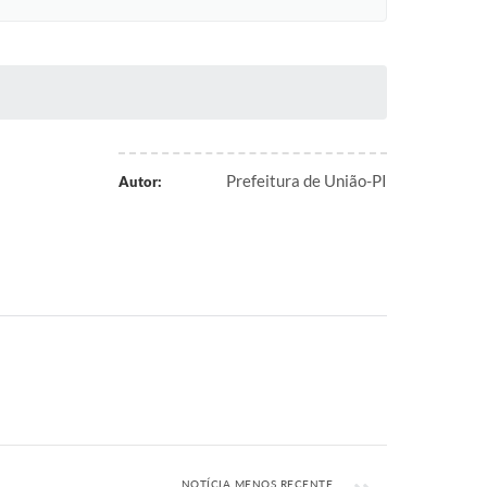
Prefeitura de União-PI
Autor:
NOTÍCIA MENOS RECENTE