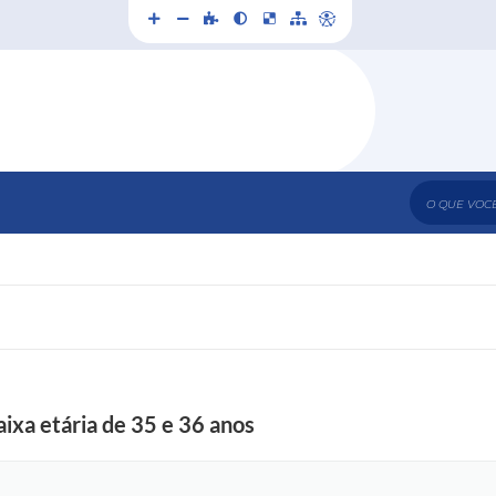
O que voc
ixa etária de 35 e 36 anos