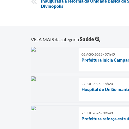
Inaugurada a reforma da Unidade Básica de 
Divinópolis
Saúde
VEJA MAIS da categoria
02 AGO 2026 - 07h45
Prefeitura inicia Campa
27 JUL 2026 - 15h20
Hospital de União manté
25 JUL 2026 - 09h43
Prefeitura reforça estru