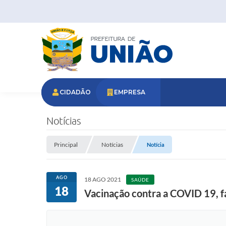
CIDADÃO
EMPRESA
Notícias
Principal
Notícias
Notícia
AGO
18 AGO 2021
SAÚDE
18
Vacinação contra a COVID 19, fa