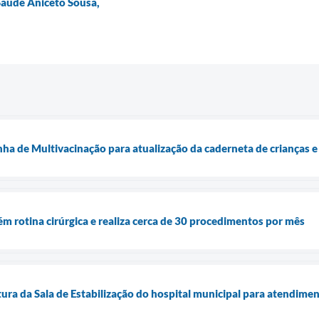
Saúde Aniceto Sousa,
nha de Multivacinação para atualização da caderneta de crianças 
m rotina cirúrgica e realiza cerca de 30 procedimentos por mês
tura da Sala de Estabilização do hospital municipal para atendime