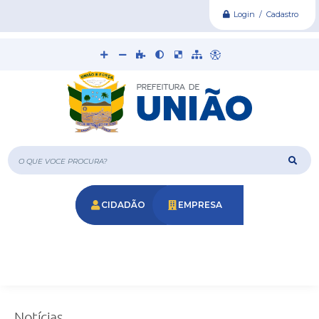
Login / Cadastro
O que voce procura?
CIDADÃO
EMPRESA
Notícias