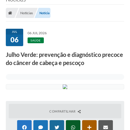
Notícias
Notícia
JUL
06 JUL 2026
06
SAÚDE
Julho Verde: prevenção e diagnóstico precoce
do câncer de cabeça e pescoço
COMPARTILHAR