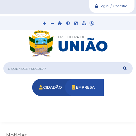
Login / Cadastro
O que voce procura?
CIDADÃO
EMPRESA
Notícias