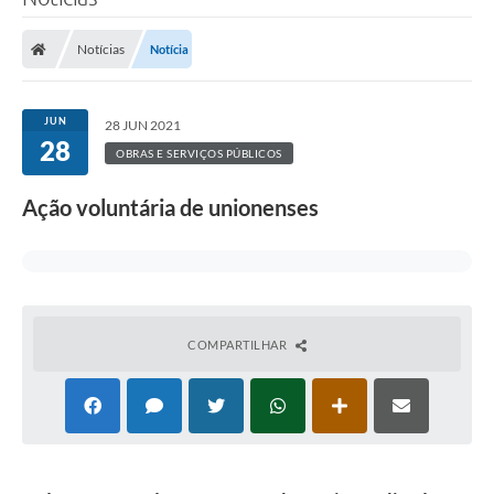
Notícias
Notícia
JUN
28 JUN 2021
28
OBRAS E SERVIÇOS PÚBLICOS
Ação voluntária de unionenses
COMPARTILHAR