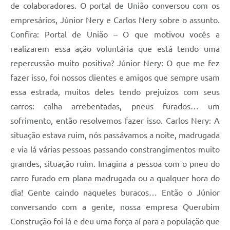
de colaboradores. O portal de União conversou com os
empresários, Júnior Nery e Carlos Nery sobre o assunto.
Confira: Portal de União – O que motivou vocês a
realizarem essa ação voluntária que está tendo uma
repercussão muito positiva? Júnior Nery: O que me fez
fazer isso, foi nossos clientes e amigos que sempre usam
essa estrada, muitos deles tendo prejuízos com seus
carros: calha arrebentadas, pneus furados… um
sofrimento, então resolvemos fazer isso. Carlos Nery: A
situação estava ruim, nós passávamos a noite, madrugada
e via lá várias pessoas passando constrangimentos muito
grandes, situação ruim. Imagina a pessoa com o pneu do
carro furado em plana madrugada ou a qualquer hora do
dia! Gente caindo naqueles buracos… Então o Júnior
conversando com a gente, nossa empresa Querubim
Construção foi lá e deu uma força aí para a população que