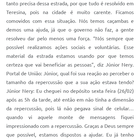
tanto precisa dessa estrada, por que tudo é resolvido em
Teresina, pois na cidade é muito carente. Ficamos
comovidos com essa situação. Nós temos caçambas e
demos uma ajuda, já que o governo não faz, a gente
resolveu dar pelo menos uma força. “Nós sempre que
possível realizamos ações sociais e voluntárias. Esse
material da estrada estamos usando por que temos
certeza que vai beneficiar as pessoas”, diz Júnior Nery.
Portal de União: Júnior, qual foi sua reação ao perceber o
tamanho da repercussão que a sua ação estava tendo?
Júnior Nery: Eu cheguei no depósito sexta feira (26/02)
após as 5h da tarde, até então em não tinha a dimensão
da repercussão, pois lá não pegava sinal de celular…
quando vi aquele monte de mensagens fiquei
impressionado com a repercussão. Graças a Deus sempre
que possível, estamos dispostos a ajudar. Eu já tenho