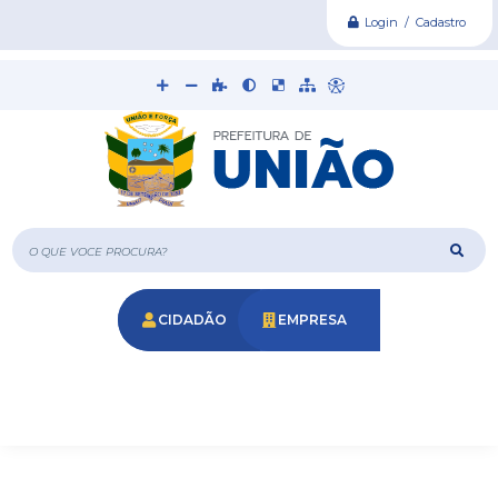
Login / Cadastro
O que voce procura?
CIDADÃO
EMPRESA