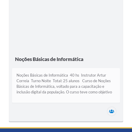
Noções Básicas de Informática
Noções Básicas de Informática 40 hs Instrutor Artur
Correia Turno Noite Total: 25 alunos Curso de Noções
Básicas de Informática, voltado para a capacitação e
inclusão digital da população. O curso teve como objetivo
promover...
Secretar