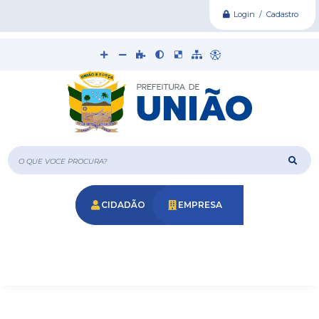
Login / Cadastro
O que voce procura?
CIDADÃO
EMPRESA