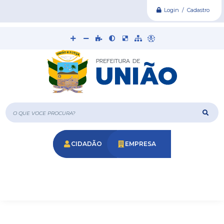
Login / Cadastro
O que voce procura?
CIDADÃO
EMPRESA