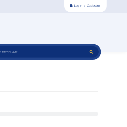
Login / Cadastro
e procura?