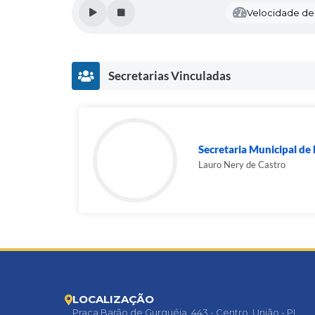
Velocidade de l
Secretarias Vinculadas
Secretaria Municipal d
Lauro Nery de Castro
LOCALIZAÇÃO
Praça Barão de Gurguéia, 443 - Centro, União - PI