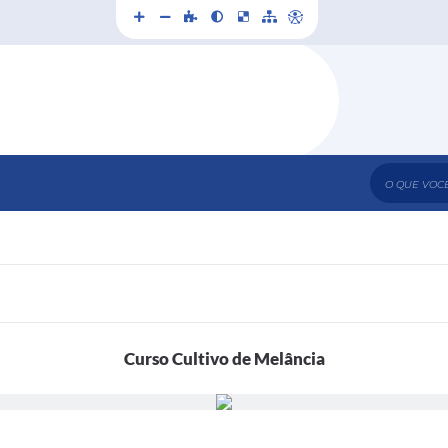
O que voc
Curso Cultivo de Melância