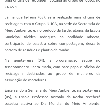
uma oficina de reciclagem voltada ao grupo de idosos no
CRAS 1.
Já na quarta-feira (03), será realizada uma oficina de
reciclagem com o Grupo NUCA, na sede da Secretaria de
Meio Ambiente, e, no período da tarde, alunos da Escola
Municipal Alcides Rodrigues, na localidade Tabocas,
participarão de palestra sobre compostagem, descarte
correto de resíduos e plantio de mudas.
Na quinta-feira (04), a programação segue no
Assentamento Santa Maria, com bate-papo e oficina de
reciclagem destinados ao grupo de mulheres da
associação de moradores.
Encerrando a Semana do Meio Ambiente, na sexta-feira
(05), a Escola Professor Antônio da Rocha receberá
palestra alusiva ao Dia Mundial do Meio Ambiente,