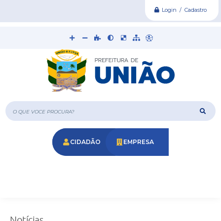
Login / Cadastro
O que voce procura?
CIDADÃO
EMPRESA
Notícias