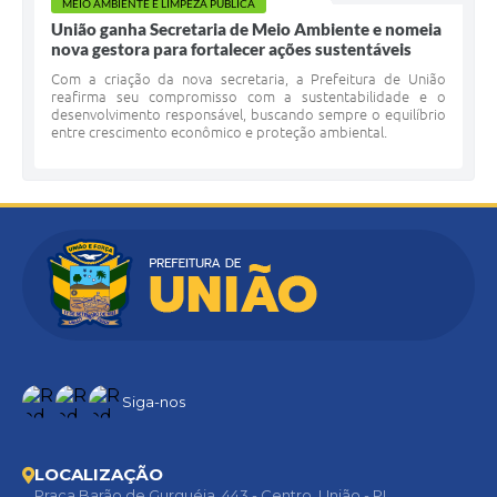
MEIO AMBIENTE E LIMPEZA PÚBLICA
União ganha Secretaria de Meio Ambiente e nomeia
nova gestora para fortalecer ações sustentáveis
Com a criação da nova secretaria, a Prefeitura de União
reafirma seu compromisso com a sustentabilidade e o
desenvolvimento responsável, buscando sempre o equilíbrio
entre crescimento econômico e proteção ambiental.
Siga-nos
LOCALIZAÇÃO
Praça Barão de Gurguéia, 443 - Centro, União - PI