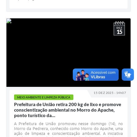
DEZ
15
15 DEZ 2025 - 14h07
MEIO AMBIENTE E LIMPEZA PÚBLICA
Prefeitura de União retira 200 kg de lixo e promove
conscientização ambiental no Morro do Apache,
ponto turístico da...
A Prefeitura de União promoveu nesse domingo (14), no
Morro da Pedreira, conhecido como Morro do Apache, uma
ação de limpeza e conscientização ambiental. A iniciativa