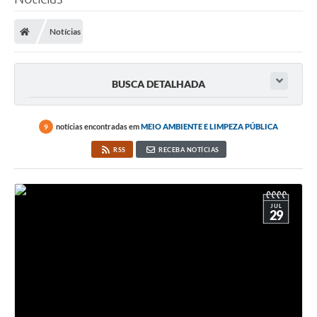
Notícias
BUSCA DETALHADA
notícias encontradas em
MEIO AMBIENTE E LIMPEZA PÚBLICA
9
RSS
RECEBA NOTÍCIAS
JUL
29