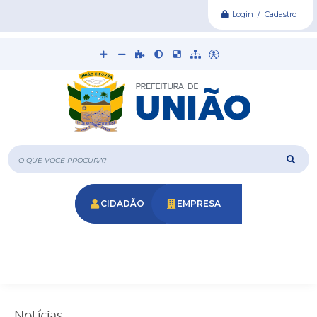
Login / Cadastro
O que voce procura?
CIDADÃO
EMPRESA
Notícias