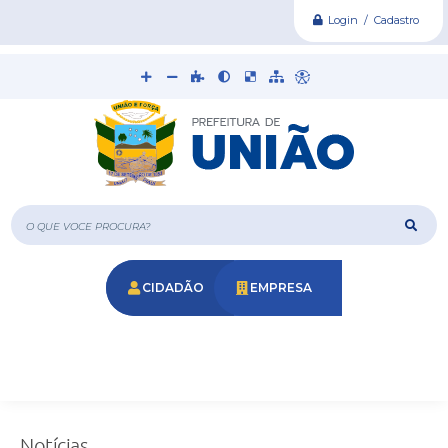
Login / Cadastro
O que voce procura?
CIDADÃO
EMPRESA
Notícias