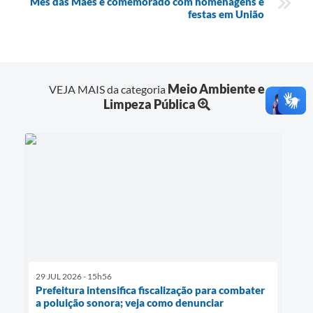
Mês das Mães é comemorado com homenagens e
festas em União
Meio Ambiente e
VEJA MAIS da categoria
Limpeza Pública
29 JUL 2026 - 15h56
Prefeitura intensifica fiscalização para combater
a poluição sonora; veja como denunciar