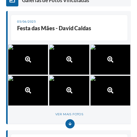
Galerias de Fotos Vinculadas
05/06/2025
Festa das Mães - David Caldas
VER MAIS FOTOS