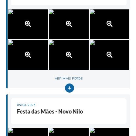
VER MAIS FOTOS
05/06/2025
Festa das Mães - Novo Nilo