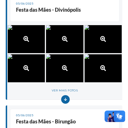
05/06/2025
Festa das Mães - Divinópolis
VER MAIS FOTOS
05/06/2025
Festa das Mães - Birungão