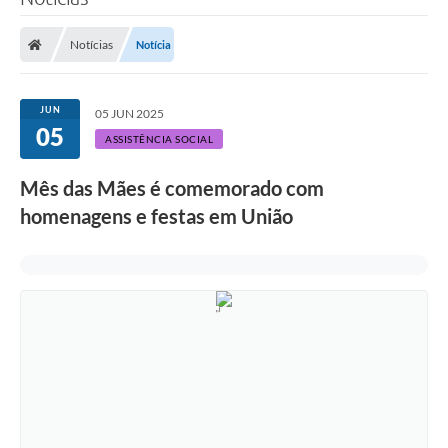
Notícias
Notícia
JUN
05 JUN 2025
05
ASSISTÊNCIA SOCIAL
Mês das Mães é comemorado com
homenagens e festas em União