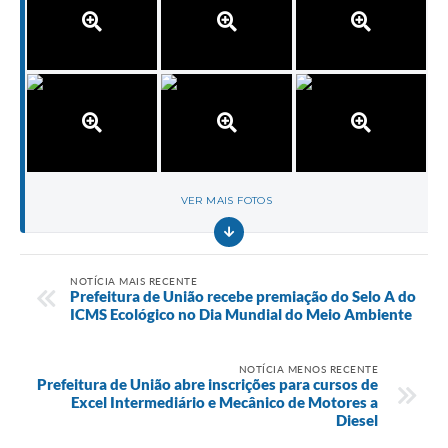
VER MAIS FOTOS
NOTÍCIA MAIS RECENTE
Prefeitura de União recebe premiação do Selo A do
ICMS Ecológico no Dia Mundial do Meio Ambiente
NOTÍCIA MENOS RECENTE
Prefeitura de União abre inscrições para cursos de
Excel Intermediário e Mecânico de Motores a
Diesel