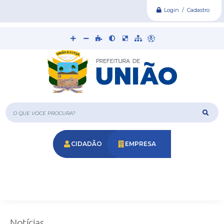
Login / Cadastro
O que voce procura?
CIDADÃO
EMPRESA
Notícias