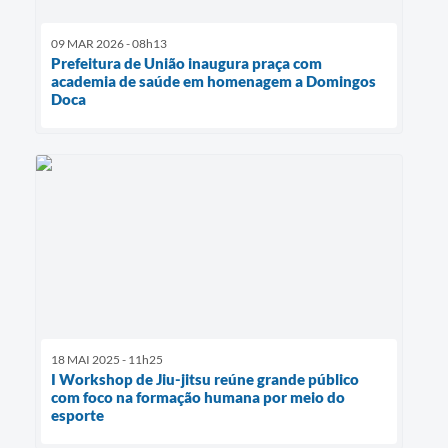
09 MAR 2026 - 08h13
Prefeitura de União inaugura praça com
academia de saúde em homenagem a Domingos
Doca
18 MAI 2025 - 11h25
I Workshop de Jiu-jitsu reúne grande público
com foco na formação humana por meio do
esporte