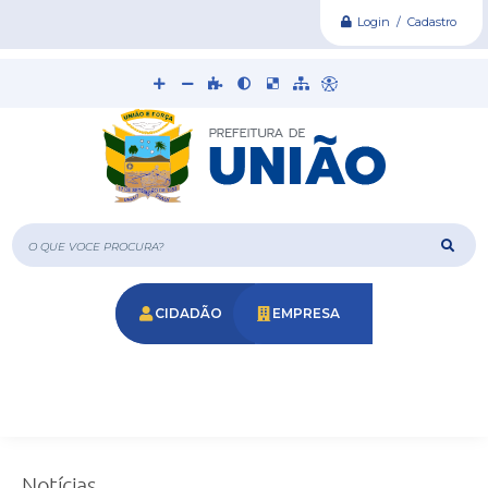
Login / Cadastro
O que voce procura?
CIDADÃO
EMPRESA
Notícias