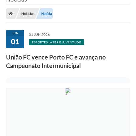
Notícias
Notícia
JUN
01 JUN 2026
01
ESPORTES,LAZER E JUVENTUDE
União FC vence Porto FC e avança no
Campeonato Intermunicipal