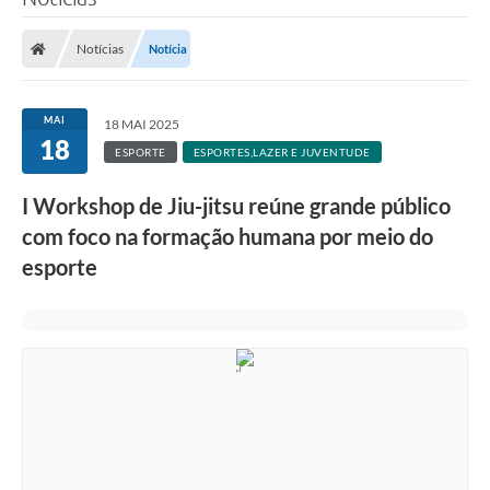
Notícias
Notícia
MAI
18 MAI 2025
18
ESPORTE
ESPORTES,LAZER E JUVENTUDE
I Workshop de Jiu-jitsu reúne grande público
com foco na formação humana por meio do
esporte