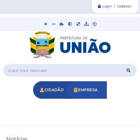
Login / Cadastro
O que voce procura?
CIDADÃO
EMPRESA
Notícias