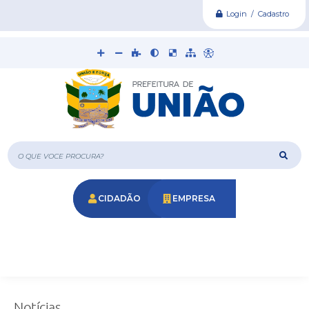
Login / Cadastro
O que voce procura?
CIDADÃO
EMPRESA
Notícias