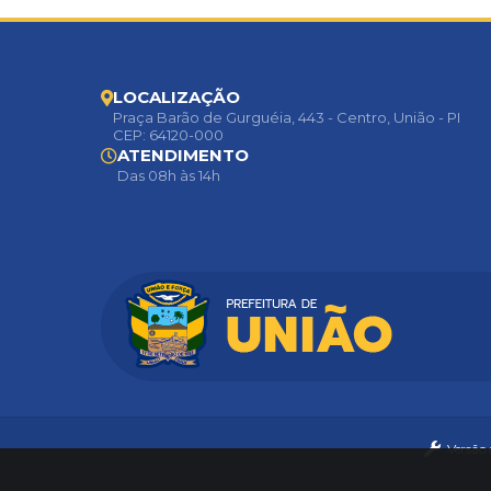
LOCALIZAÇÃO
Praça Barão de Gurguéia, 443 - Centro, União - PI
CEP: 64120-000
ATENDIMENTO
Das 08h às 14h
Versão