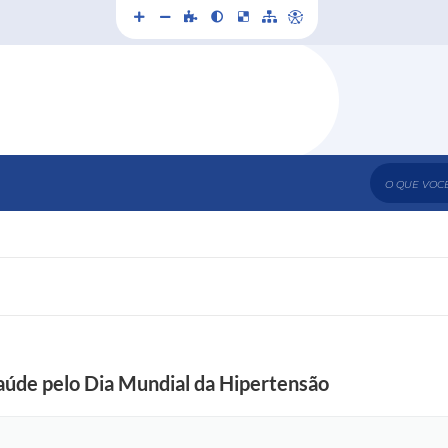
O que voc
aúde pelo Dia Mundial da Hipertensão