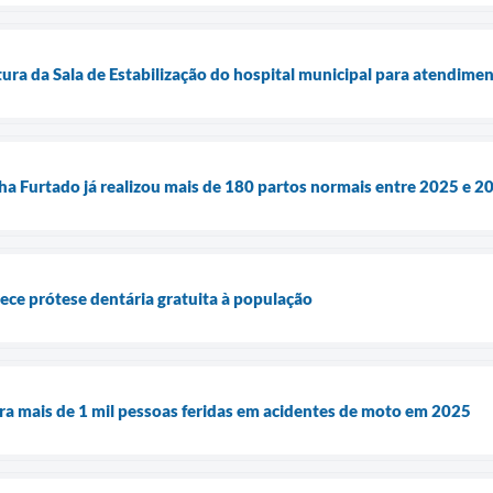
tura da Sala de Estabilização do hospital municipal para atendime
cha Furtado já realizou mais de 180 partos normais entre 2025 e 2
rece prótese dentária gratuita à população
tra mais de 1 mil pessoas feridas em acidentes de moto em 2025