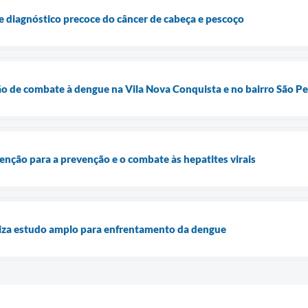
e diagnóstico precoce do câncer de cabeça e pescoço
rão de combate à dengue na Vila Nova Conquista e no bairro São P
nção para a prevenção e o combate às hepatites virais
liza estudo amplo para enfrentamento da dengue