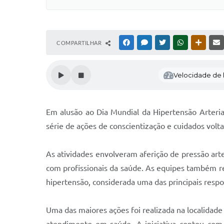
COMPARTILHAR
FACEBOOK
MESSENGER
TWITTER
WHATSAPP
OUTRAS
Velocidade de l
Em alusão ao Dia Mundial da Hipertensão Arteri
série de ações de conscientização e cuidados volt
As atividades envolveram aferição de pressão arte
com profissionais da saúde. As equipes também re
hipertensão, considerada uma das principais respo
Uma das maiores ações foi realizada na localida