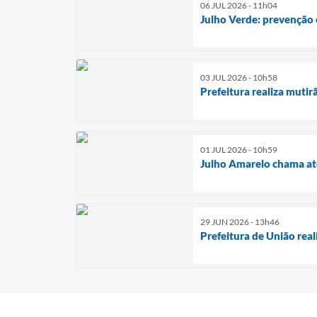
06 JUL 2026 - 11h04
Julho Verde: prevenção 
03 JUL 2026 - 10h58
Prefeitura realiza muti
01 JUL 2026 - 10h59
Julho Amarelo chama ate
29 JUN 2026 - 13h46
Prefeitura de União rea