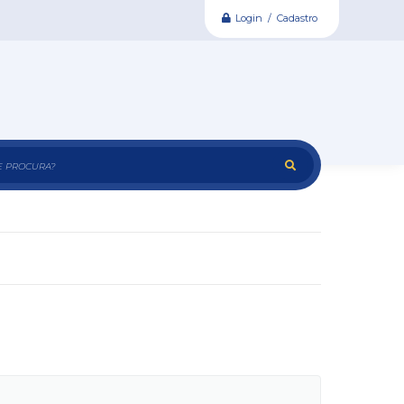
Login / Cadastro
e procura?