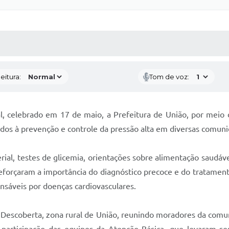
 MÍDIAS
RECEBA NOTÍCIAS
eitura:
Tom de voz:
al, celebrado em 17 de maio, a Prefeitura de União, por meio
ados à prevenção e controle da pressão alta em diversas comun
rial, testes de glicemia, orientações sobre alimentação saudáv
forçaram a importância do diagnóstico precoce e do tratament
nsáveis por doenças cardiovasculares.
de Descoberta, zona rural de União, reunindo moradores da c