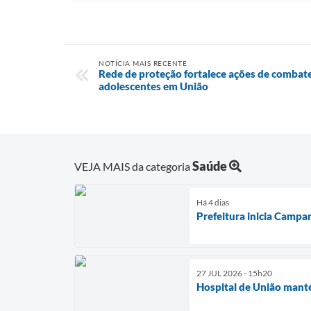
NOTÍCIA MAIS RECENTE
Rede de proteção fortalece ações de combate 
adolescentes em União
Saúde
VEJA MAIS da categoria
Há 4 dias
Prefeitura inicia Campa
27 JUL 2026 - 15h20
Hospital de União manté