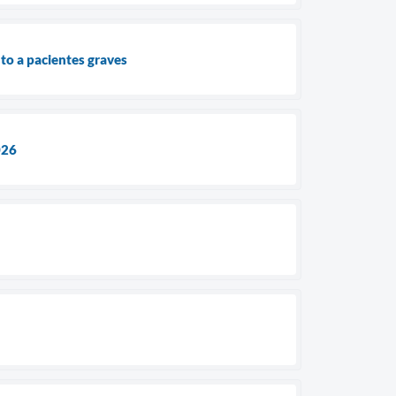
nto a pacientes graves
026