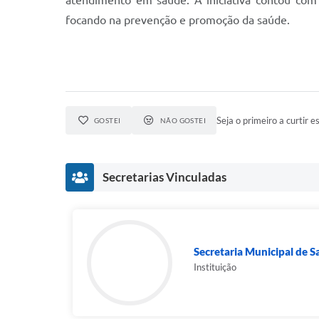
atendimento em saúde. A iniciativa contou com 
focando na prevenção e promoção da saúde.
Seja o primeiro a curtir es
GOSTEI
NÃO GOSTEI
Secretarias Vinculadas
Secretaria Municipal de 
Instituição