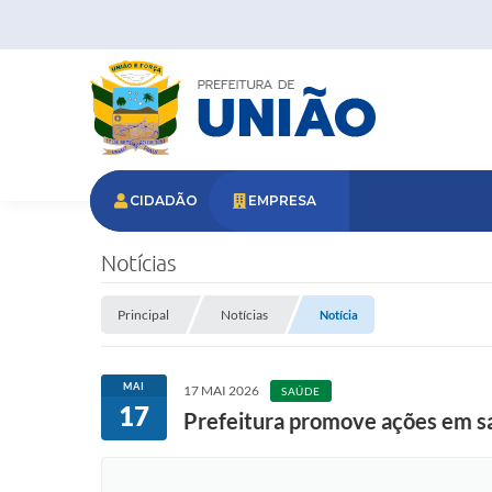
CIDADÃO
EMPRESA
Notícias
Principal
Notícias
Notícia
MAI
17 MAI 2026
SAÚDE
17
Prefeitura promove ações em s