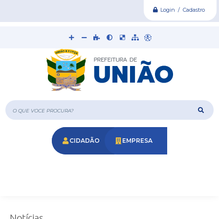
Login / Cadastro
O que voce procura?
CIDADÃO
EMPRESA
Notícias