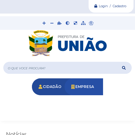
Login / Cadastro
O que voce procura?
CIDADÃO
EMPRESA
Notícias