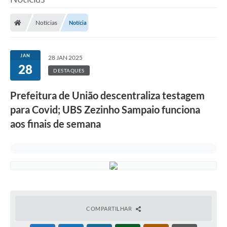
Notícias
Notícia
JAN
28 JAN 2025
28
DESTAQUES
Prefeitura de União descentraliza testagem
para Covid; UBS Zezinho Sampaio funciona
aos finais de semana
COMPARTILHAR