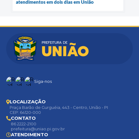
atendimentos em dois dias em União
Siga-nos
LOCALIZAÇÃO
Praça Barão de Gurguéia, 443 - Centro, União - PI
CEP: 64120-000
CONTATO
86 2222-2100
prefeitura@uniao.pi.gov.br
ATENDIMENTO