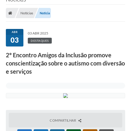
Notícias
Notícia
ABR
03 ABR 2025
03
DESTAQUES
2º Encontro Amigos da Inclusão promove
conscientização sobre o autismo com diversão
e serviços
COMPARTILHAR