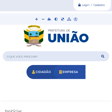
Login / Cadastro
O que voce procura?
CIDADÃO
EMPRESA
Notícias