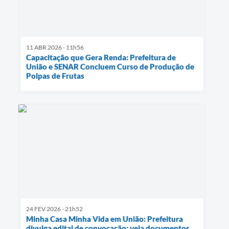
11 ABR 2026 - 11h56
Capacitação que Gera Renda: Prefeitura de
União e SENAR Concluem Curso de Produção de
Polpas de Frutas
24 FEV 2026 - 21h52
Minha Casa Minha Vida em União: Prefeitura
divulga edital de convocação; veja documentos