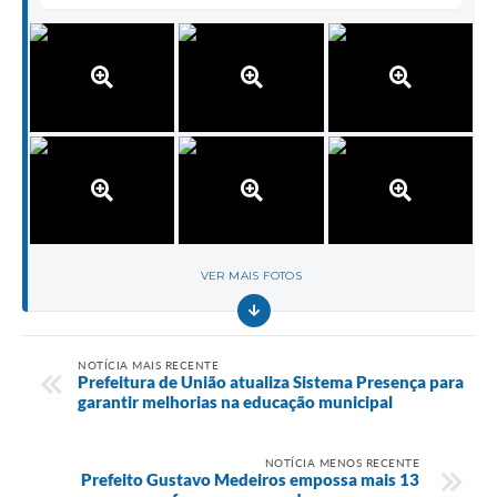
VER MAIS FOTOS
NOTÍCIA MAIS RECENTE
Prefeitura de União atualiza Sistema Presença para
garantir melhorias na educação municipal
NOTÍCIA MENOS RECENTE
Prefeito Gustavo Medeiros empossa mais 13