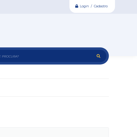
Login / Cadastro
e procura?