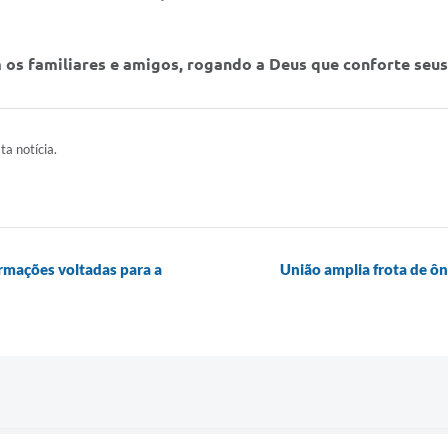
os familiares e amigos, rogando a Deus que conforte seus
ta notícia.
rmações voltadas para a
União amplia frota de ôn