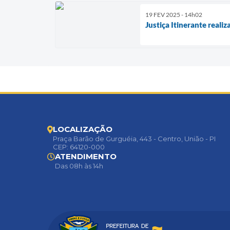
19 FEV 2025 - 14h02
Justiça Itinerante real
LOCALIZAÇÃO
Praça Barão de Gurguéia, 443 - Centro, União - PI
CEP: 64120-000
ATENDIMENTO
Das 08h às 14h