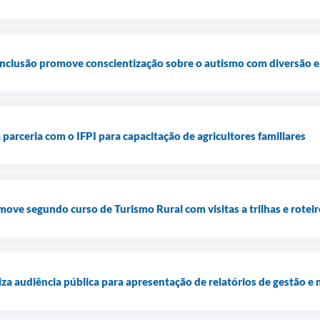
nclusão promove conscientização sobre o autismo com diversão e
 parceria com o IFPI para capacitação de agricultores familiares
move segundo curso de Turismo Rural com visitas a trilhas e rotei
iza audiência pública para apresentação de relatórios de gestão e 