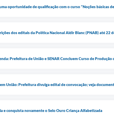
 uma oportunidade de qualificação com o curso "Noções básicas de
rições dos editais da Política Nacional Aldir Blanc (PNAB) até 22 
enda: Prefeitura de União e SENAR Concluem Curso de Produção d
m União: Prefeitura divulga edital de convocação; veja documen
a e conquista novamente o Selo Ouro Criança Alfabetizada