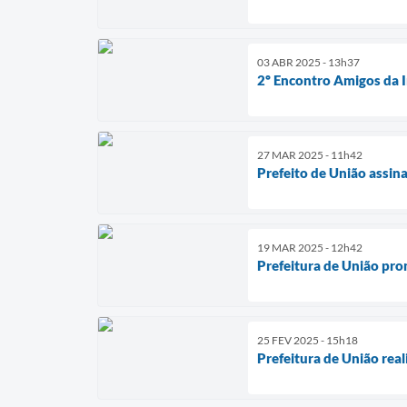
03 ABR 2025 - 13h37
2º Encontro Amigos da I
27 MAR 2025 - 11h42
Prefeito de União assina
19 MAR 2025 - 12h42
Prefeitura de União pro
25 FEV 2025 - 15h18
Prefeitura de União real