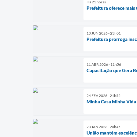
Há 21 horas
Prefeitura oferece mais
10 JUN 2026 - 23h01
Prefeitura prorroga insc
11 ABR 2026 - 11h56
Capacitação que Gera R
24 FEV 2026 - 21h52
Minha Casa Minha Vida e
23 JAN 2026 - 20h45
União mantém excelênci