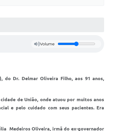
Volume
, do Dr. Delmar Oliveira Filho, aos 91 anos,
à cidade de União, onde atuou por muitos anos
cial e pelo cuidado com seus pacientes. Era
mília Medeiros Oliveira, irmã do ex-governador