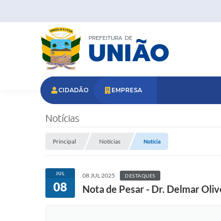
CIDADÃO
EMPRESA
Notícias
Principal
Notícias
Notícia
JUL
08 JUL 2025
DESTAQUES
08
Nota de Pesar - Dr. Delmar Olive