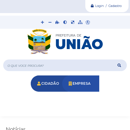
Login / Cadastro
O que voce procura?
CIDADÃO
EMPRESA
Notícias