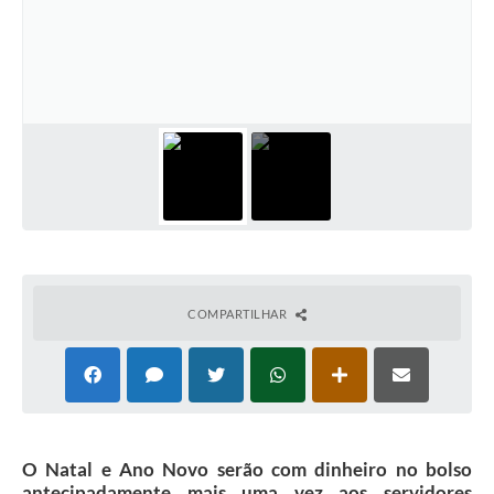
COMPARTILHAR
O Natal e Ano Novo serão com dinheiro no bolso
antecipadamente mais uma vez aos servidores