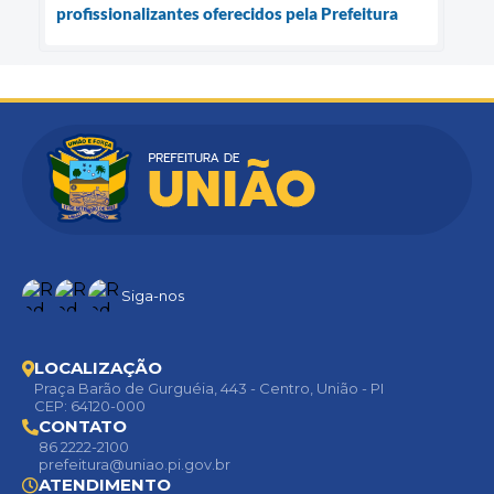
profissionalizantes oferecidos pela Prefeitura
Siga-nos
LOCALIZAÇÃO
Praça Barão de Gurguéia, 443 - Centro, União - PI
CEP: 64120-000
CONTATO
86 2222-2100
prefeitura@uniao.pi.gov.br
ATENDIMENTO