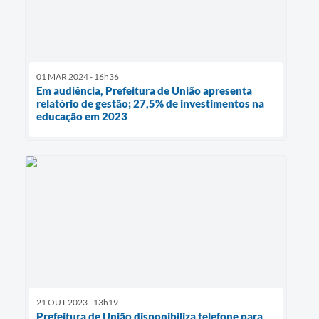
01 MAR 2024 - 16h36
Em audiência, Prefeitura de União apresenta
relatório de gestão; 27,5% de investimentos na
educação em 2023
21 OUT 2023 - 13h19
Prefeitura de União disponibiliza telefone para