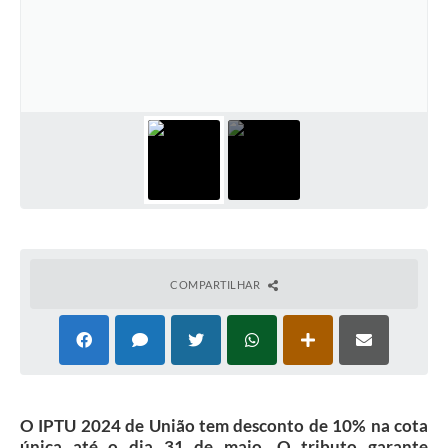
COMPARTILHAR
O IPTU 2024 de União tem desconto de 10% na cota
única até o dia 31 de maio. O tributo garante