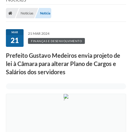
Notícias
Notícia
MAR
21 MAR 2024
21
FINANÇAS E DESENVOLVIMENTO
Prefeito Gustavo Medeiros envia projeto de
lei à Câmara para alterar Plano de Cargos e
Salários dos servidores