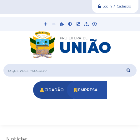
Login / Cadastro
O que voce procura?
CIDADÃO
EMPRESA
Notícias