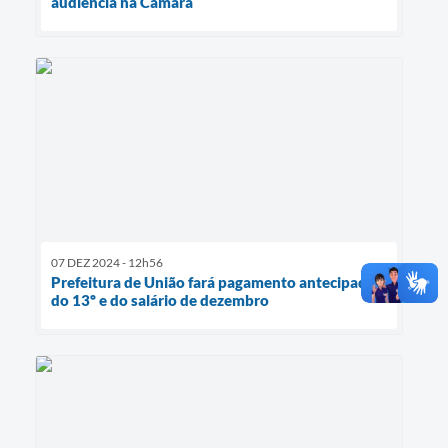
audiência na Câmara
07 DEZ 2024 - 12h56
Prefeitura de União fará pagamento antecipado
do 13º e do salário de dezembro