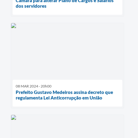
Câmara para alterar Plano de Cargos e Salários
dos servidores
08 MAR 2024 - 20h00
Prefeito Gustavo Medeiros assina decreto que
regulamenta Lei Anticorrupção em União