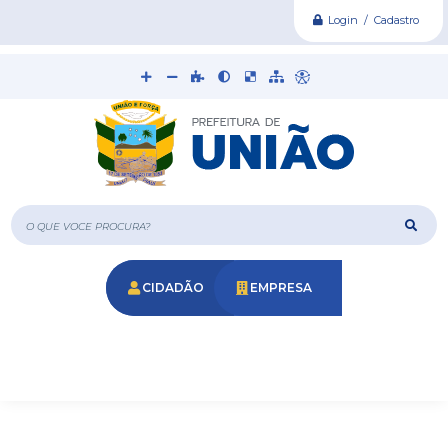
Login / Cadastro
O que voce procura?
CIDADÃO
EMPRESA