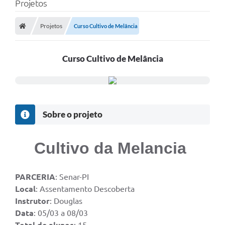
Projetos
Projetos
Curso Cultivo de Melância
Curso Cultivo de Melância
Sobre o projeto
Cultivo da Melancia
PARCERIA
: Senar-PI
Local
: Assentamento Descoberta
Instrutor
: Douglas
Data
: 05/03 a 08/03