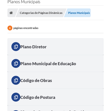
Planos Municipais
Categorias de Páginas Dinâmicas
Planos Municipais
páginas encontradas
8
Plano Diretor
Plano Municipal de Educação
Código de Obras
Código de Postura