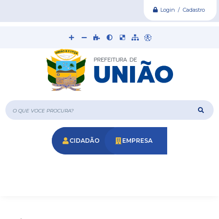
Login / Cadastro
O que voce procura?
CIDADÃO
EMPRESA