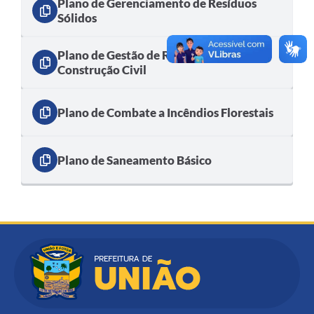
Plano de Gerenciamento de Resíduos
Sólidos
Plano de Gestão de Resíduos da
Construção Civil
Plano de Combate a Incêndios Florestais
Plano de Saneamento Básico