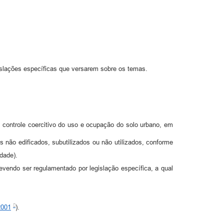
egislações específicas que versarem sobre os temas.
 controle coercitivo do uso e ocupação do solo urbano, em
 não edificados, subutilizados ou não utilizados, conforme
dade).
evendo ser regulamentado por legislação específica, a qual
2001
).