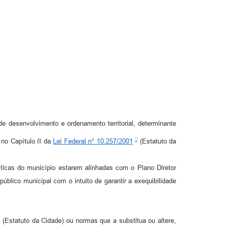
de desenvolvimento e ordenamento territorial, determinante
 no Capítulo II da
Lei Federal n° 10.257/2001
(Estatuto da
sticas do município estarem alinhadas com o Plano Diretor
blico municipal com o intuito de garantir a exequibilidade
(Estatuto da Cidade) ou normas que a substitua ou altere,