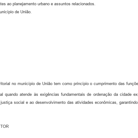
ntes ao planejamento urbano e assuntos relacionados.
município de União.
itorial no município de União tem como princípio o cumprimento das funçõe
al quando atende às exigências fundamentais de ordenação da cidade exp
 justiça social e ao desenvolvimento das atividades econômicas, garantind
ETOR