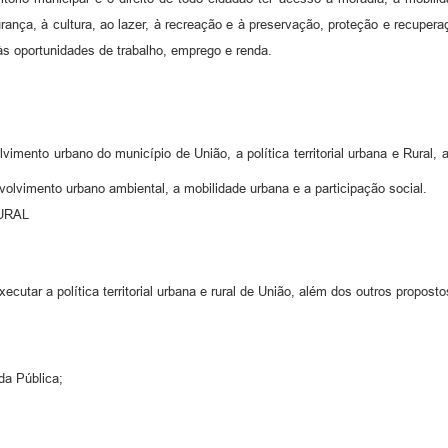
rança, à cultura, ao lazer, à recreação e à preservação, proteção e recupera
às oportunidades de trabalho, emprego e renda.
vimento urbano do município de União, a política territorial urbana e Rural, 
olvimento urbano ambiental, a mobilidade urbana e a participação social.
URAL
cutar a política territorial urbana e rural de União, além dos outros propost
da Pública;