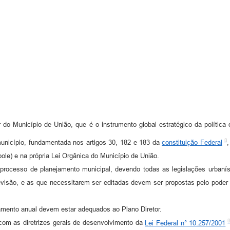
 do Município de União, que é o instrumento global estratégico da política 
município, fundamentada nos artigos 30, 182 e 183 da
constituição Federal
,
ole) e na própria Lei Orgânica do Município de União.
o processo de planejamento municipal, devendo todas as legislações urbaní
visão, e as que necessitarem ser editadas devem ser propostas pelo poder pú
rçamento anual devem estar adequados ao Plano Diretor.
com as diretrizes gerais de desenvolvimento da
Lei Federal n° 10.257/2001