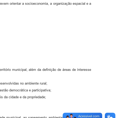
 devem orientar a socioeconomia, a organização espacial e a
ritório municipal, além da definição de áreas de interesse
desenvolvidas no ambiente rural;
estão democrática e participativa;
is da cidade e da propriedade;
lidade municipal, ao saneamento ambiental básico, à energia