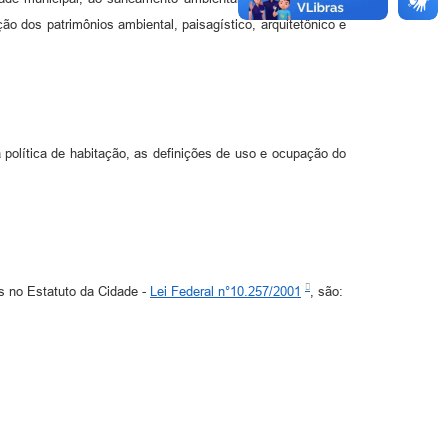
ção dos patrimônios ambiental, paisagístico, arquitetônico e
a política de habitação, as definições de uso e ocupação do
os no Estatuto da Cidade -
Lei Federal n°10.257/2001
, são: