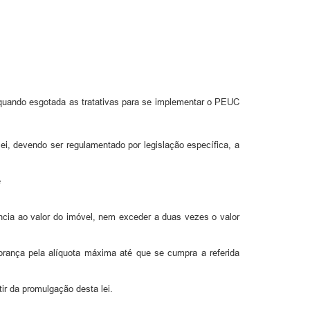
 quando esgotada as tratativas para se implementar o PEUC
ei, devendo ser regulamentado por legislação específica, a
е
cia ao valor do imóvel, nem exceder a duas vezes o valor
obrança pela alíquota máxima até que se cumpra a referida
ir da promulgação desta lei.