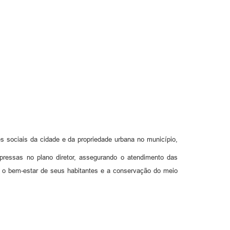
s sociais da cidade e da propriedade urbana no município,
ressas no plano diretor, assegurando o atendimento das
o o bem-estar de seus habitantes e a conservação do meio