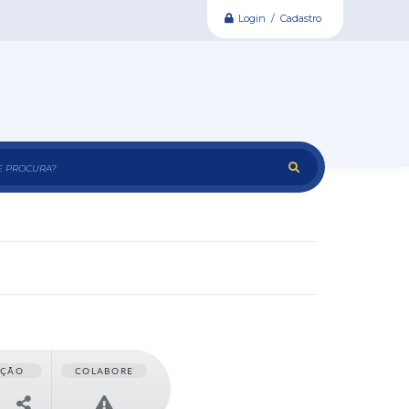
Login / Cadastro
e procura?
AÇÃO
COLABORE