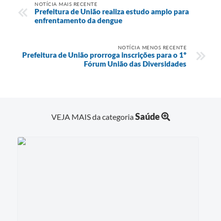
NOTÍCIA MAIS RECENTE
Prefeitura de União realiza estudo amplo para
enfrentamento da dengue
NOTÍCIA MENOS RECENTE
Prefeitura de União prorroga inscrições para o 1º
Fórum União das Diversidades
Saúde
VEJA MAIS da categoria