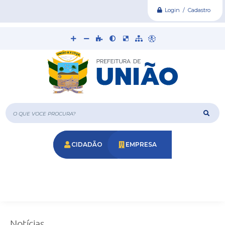
Login / Cadastro
O que voce procura?
CIDADÃO
EMPRESA
Notícias