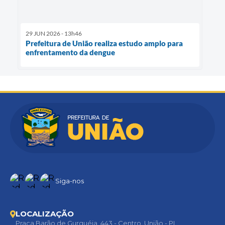
29 JUN 2026 - 13h46
Prefeitura de União realiza estudo amplo para
enfrentamento da dengue
Siga-nos
LOCALIZAÇÃO
Praça Barão de Gurguéia, 443 - Centro, União - PI