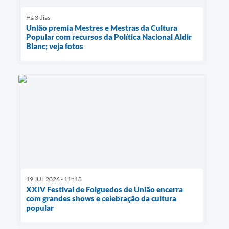
Há 3 dias
União premia Mestres e Mestras da Cultura
Popular com recursos da Política Nacional Aldir
Blanc; veja fotos
19 JUL 2026 - 11h18
XXIV Festival de Folguedos de União encerra
com grandes shows e celebração da cultura
popular