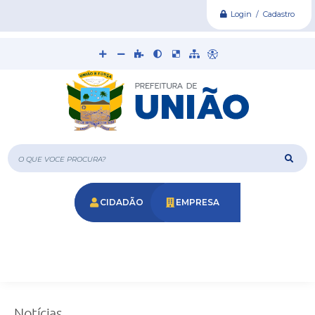
Login / Cadastro
O que voce procura?
CIDADÃO
EMPRESA
Notícias