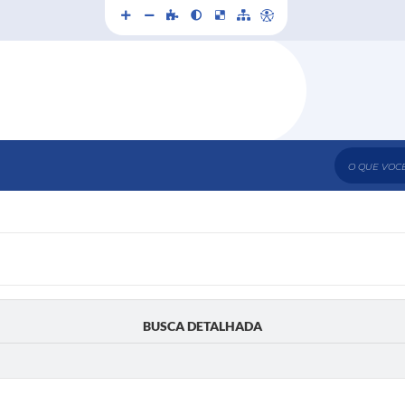
O que voc
BUSCA DETALHADA