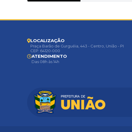
LOCALIZAÇÃO
Praça Barão de Gurguéia, 443 - Centro, União - PI
CEP: 64120-000
ATENDIMENTO
Das 08h às 14h