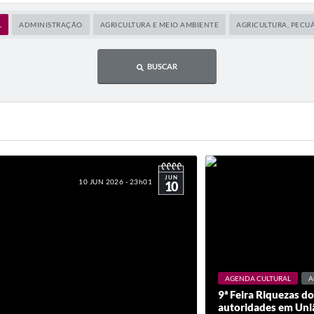
L
ADMINISTRAÇÃO
AGRICULTURA E MEIO AMBIENTE
AGRICULTURA, PECU
BUSCAR
JUN
10 JUN 2026 - 23h01
10
AGENDA CULTURAL
A
9ª Feira Riquezas d
autoridades em Uni