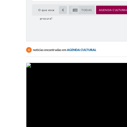
O que voce
TODAS
AGENDA CULTURA
procura?
notícias encontradas em
AGENDA CULTURAL
4