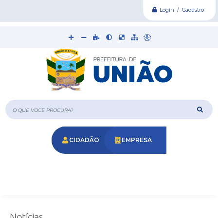
Login / Cadastro
O que voce procura?
CIDADÃO
EMPRESA
Notícias