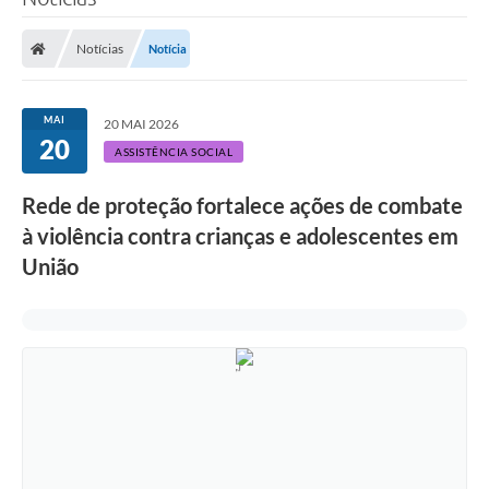
Notícias
Notícia
MAI
20 MAI 2026
20
ASSISTÊNCIA SOCIAL
Rede de proteção fortalece ações de combate
à violência contra crianças e adolescentes em
União