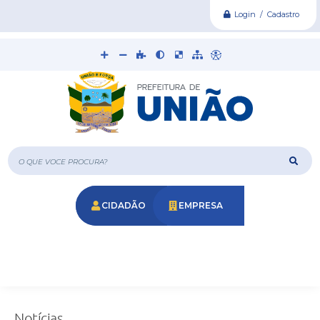
Login / Cadastro
O que voce procura?
CIDADÃO
EMPRESA
Notícias