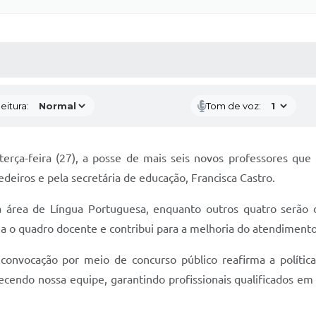
 MÍDIAS
RECEBA NOTÍCIAS
eitura:
Tom de voz:
 terça-feira (27), a posse de mais seis novos professores que
deiros e pela secretária de educação, Francisca Castro.
na área de Língua Portuguesa, enquanto outros quatro serão
o quadro docente e contribui para a melhoria do atendimento 
onvocação por meio de concurso público reafirma a política
ecendo nossa equipe, garantindo profissionais qualificados e