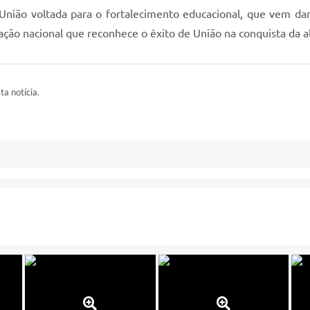
União voltada para o fortalecimento educacional, que vem dan
ação nacional que reconhece o êxito de União na conquista da a
ta notícia.