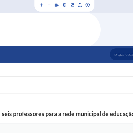
O que voc
 seis professores para a rede municipal de educaçã