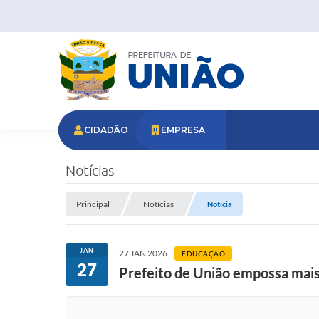
CIDADÃO
EMPRESA
Notícias
Principal
Notícias
Notícia
JAN
27 JAN 2026
EDUCAÇÃO
27
Prefeito de União empossa mais