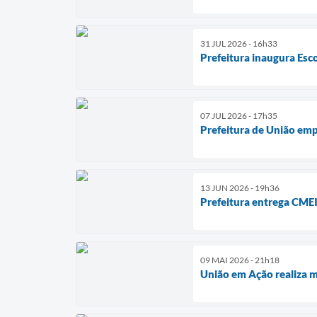
31 JUL 2026 - 16h33
Prefeitura inaugura Es
07 JUL 2026 - 17h35
Prefeitura de União em
13 JUN 2026 - 19h36
Prefeitura entrega CME
09 MAI 2026 - 21h18
União em Ação realiza m