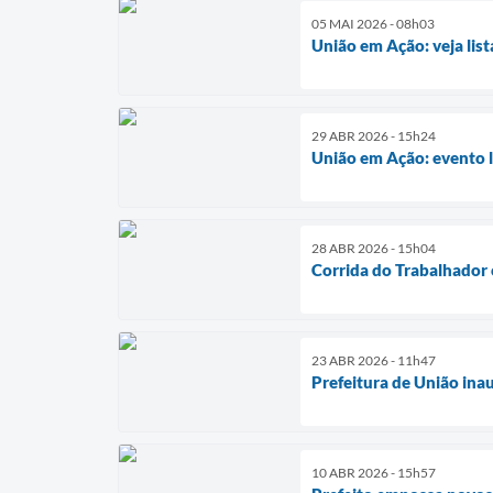
05 MAI 2026 - 08h03
União em Ação: veja list
29 ABR 2026 - 15h24
União em Ação: evento l
28 ABR 2026 - 15h04
Corrida do Trabalhador 
23 ABR 2026 - 11h47
Prefeitura de União ina
10 ABR 2026 - 15h57