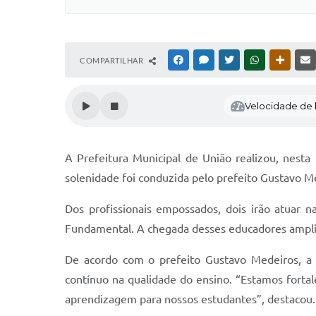
COMPARTILHAR
FACEBOOK
MESSENGER
TWITTER
WHATSAPP
OUTRAS
Velocidade de l
A Prefeitura Municipal de União realizou, nesta
solenidade foi conduzida pelo prefeito Gustavo Me
Dos profissionais empossados, dois irão atuar 
Fundamental. A chegada desses educadores amplia 
De acordo com o prefeito Gustavo Medeiros, a c
contínuo na qualidade do ensino. “Estamos fortal
aprendizagem para nossos estudantes”, destacou.