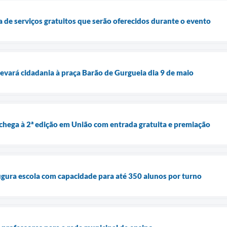
a de serviços gratuitos que serão oferecidos durante o evento
evará cidadania à praça Barão de Gurgueia dia 9 de maio
chega à 2ª edição em União com entrada gratuita e premiação
ugura escola com capacidade para até 350 alunos por turno