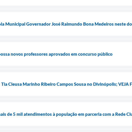
cola Municipal Governador José Raimundo Bona Medeiros neste do
possa novos professores aprovados em concurso público
I Tia Cleusa Marinho Ribeiro Campos Sousa no Divinópolis; VEJA
ais de 5 mil atendimentos à população em parceria com a Rede Cl