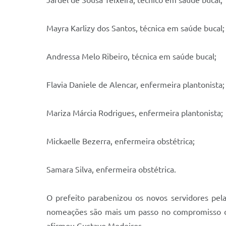
Jardel de Sousa Teixeira, técnico em saúde bucal;
Mayra Karlizy dos Santos, técnica em saúde bucal;
Andressa Melo Ribeiro, técnica em saúde bucal;
Flavia Daniele de Alencar, enfermeira plantonista;
Mariza Márcia Rodrigues, enfermeira plantonista;
Mickaelle Bezerra, enfermeira obstétrica;
Samara Silva, enfermeira obstétrica.
O prefeito parabenizou os novos servidores pela
nomeações são mais um passo no compromisso da