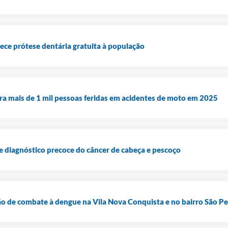
rece prótese dentária gratuita à população
tra mais de 1 mil pessoas feridas em acidentes de moto em 2025
e diagnóstico precoce do câncer de cabeça e pescoço
rão de combate à dengue na Vila Nova Conquista e no bairro São P