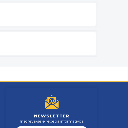
NEWSLETTER
Inscreva-se e receba informativos