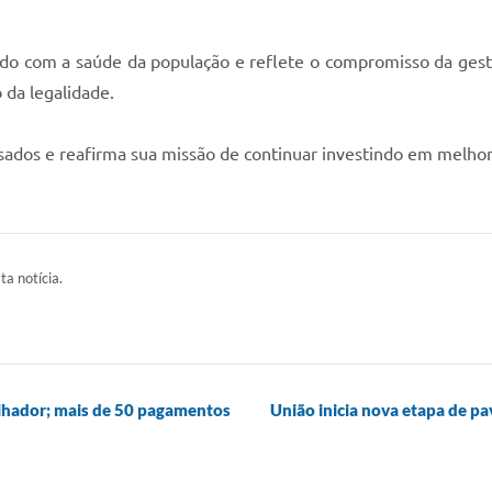
ado com a saúde da população e reflete o compromisso da gest
 da legalidade.
sados e reafirma sua missão de continuar investindo em melhori
ta notícia.
balhador; mais de 50 pagamentos
União inicia nova etapa de p