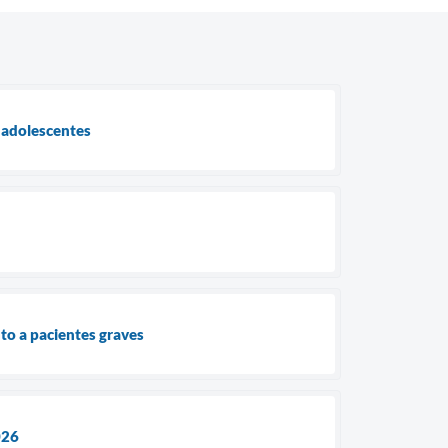
e adolescentes
nto a pacientes graves
026