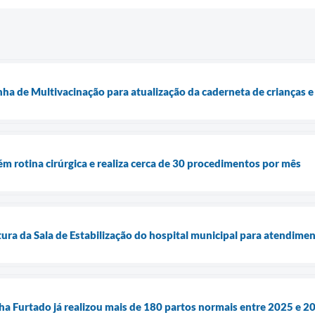
nha de Multivacinação para atualização da caderneta de crianças 
m rotina cirúrgica e realiza cerca de 30 procedimentos por mês
tura da Sala de Estabilização do hospital municipal para atendime
cha Furtado já realizou mais de 180 partos normais entre 2025 e 2