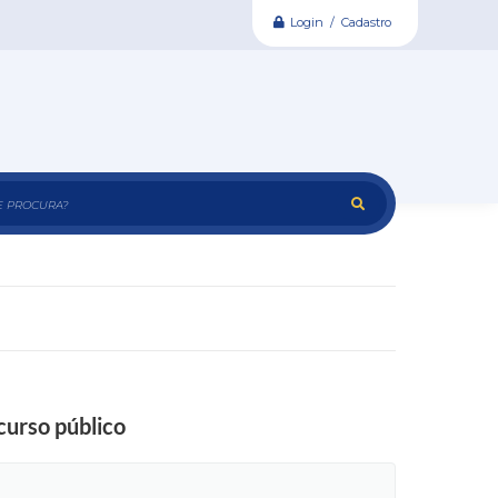
Login / Cadastro
e procura?
urso público