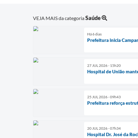
Saúde
VEJA MAIS da categoria
Há 6 dias
Prefeitura inicia Campa
27 JUL 2026 - 15h20
Hospital de União manté
25 JUL 2026 - 09h43
Prefeitura reforça estru
20 JUL 2026 - 07h34
Hospital Dr. José da Ro