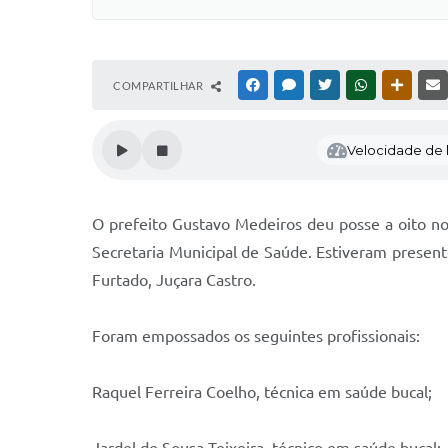
COMPARTILHAR
FACEBOOK
MESSENGER
TWITTER
WHATSAPP
OUTRAS
Velocidade de l
O prefeito Gustavo Medeiros deu posse a oito nov
Secretaria Municipal de Saúde. Estiveram presente
Furtado, Juçara Castro.
Foram empossados os seguintes profissionais:
Raquel Ferreira Coelho, técnica em saúde bucal;