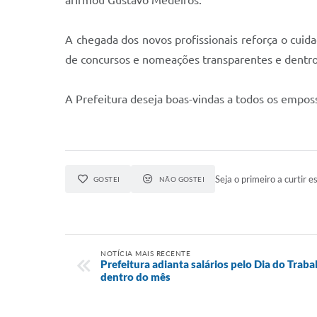
afirmou Gustavo Medeiros.
A chegada dos novos profissionais reforça o cuid
de concursos e nomeações transparentes e dentro
A Prefeitura deseja boas-vindas a todos os empos
Seja o primeiro a curtir es
GOSTEI
NÃO GOSTEI
NOTÍCIA MAIS RECENTE
Prefeitura adianta salários pelo Dia do Tra
dentro do mês