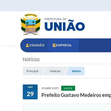
CIDADÃO
EMPRESA
Notícias
Principal
Notícias
Notícia
ABR
29 ABR 2025
SAÚDE
29
Prefeito Gustavo Medeiros emp