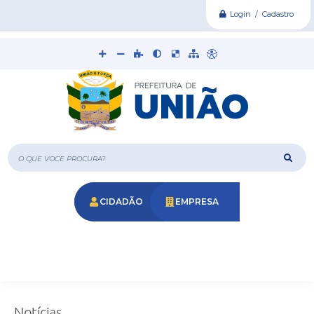
Login / Cadastro
O que voce procura?
CIDADÃO
EMPRESA
Notícias