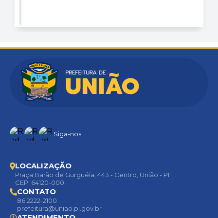
Siga-nos
LOCALIZAÇÃO
Praça Barão de Gurguéia, 443 - Centro, União - PI
CEP: 64120-000
CONTATO
86 2222-2100
prefeitura@uniao.pi.gov.br
ATENDIMENTO