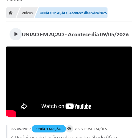
Vídeos
UNIÃO EM AÇÃO - Acontece dia 09/05/2026
UNIÃO EM AÇÃO - Acontece dia 09/05/2026
07/05/2026
UNIÃO EM AÇÃO
202 VISUALIZAÇÕES
A Prefeitura de União realiza, neste sábado (9), o