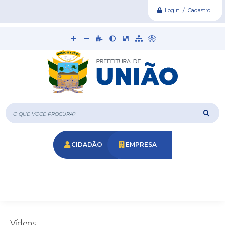
Login / Cadastro
O que voce procura?
CIDADÃO
EMPRESA
Vídeos