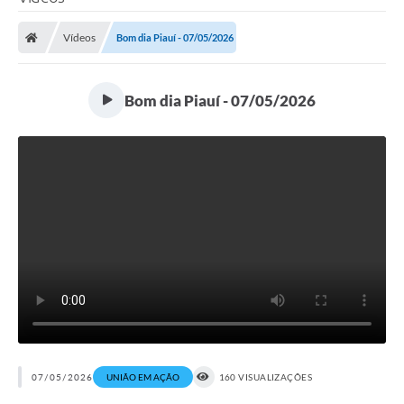
Vídeos
Bom dia Piauí - 07/05/2026
Bom dia Piauí - 07/05/2026
07/05/2026
UNIÃO EM AÇÃO
160 VISUALIZAÇÕES