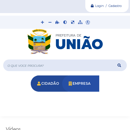
Login / Cadastro
O que voce procura?
CIDADÃO
EMPRESA
Vídeos