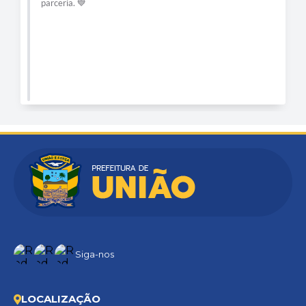
parceria. 💙
Siga-nos
LOCALIZAÇÃO