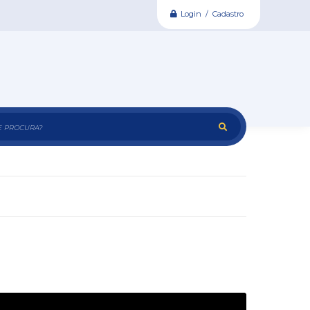
Login / Cadastro
e procura?