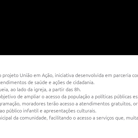
, o projeto União em Ação, iniciativa desenvolvida em parceria
 atendimentos de saúde e ações de cidadania.
ia, ao lado da igreja, a partir das 8h.
jetivo de ampliar o acesso da população a políticas públicas e
rogramação, moradores terão acesso a atendimentos gratuitos, o
ao público infantil e apresentações culturais.
cipal da comunidade, facilitando o acesso a serviços que, muit