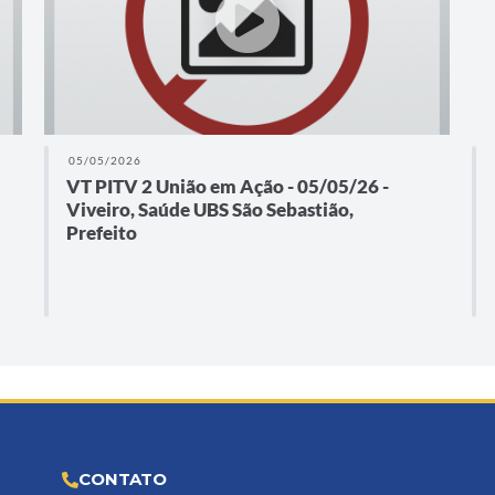
05/05/2026
VT PITV 2 União em Ação - 05/05/26 -
Viveiro, Saúde UBS São Sebastião,
Prefeito
CONTATO