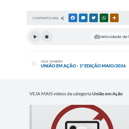
COMPARTILHAR
FACEBOOK
MESSENGER
TWITTER
WHATSAPP
OUTRAS
Velocidade de l
VEJA TAMBÉM
UNIÃO EM AÇÃO - 1ª EDIÇÃO MAIO/2026
VEJA MAIS vídeos da categoria
União em Ação