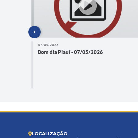
07/05/2026
Bom dia Piauí - 07/05/2026
de um
ços,
LOCALIZAÇÃO